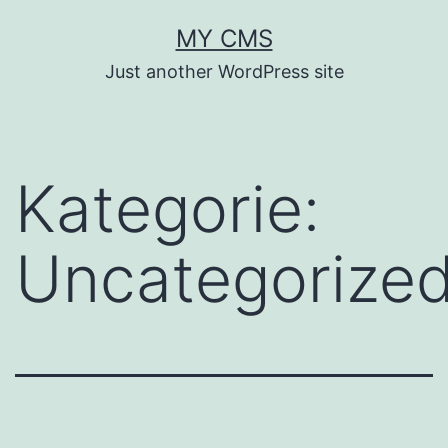
Zum
MY CMS
Inhalt
Just another WordPress site
springen
Kategorie:
Uncategorize