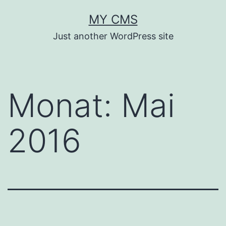
Zum
MY CMS
Inhalt
Just another WordPress site
springen
Monat:
Mai
2016